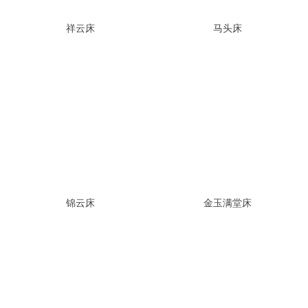
祥云床
马头床
锦云床
金玉满堂床