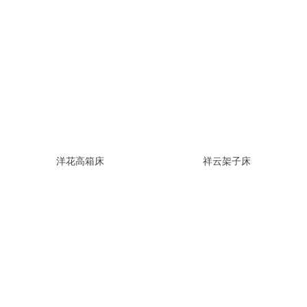
洋花高箱床
祥云架子床